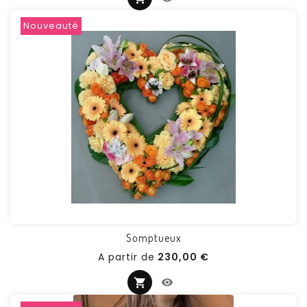
Nouveauté
Somptueux
Prix
A partir de
230,00 €