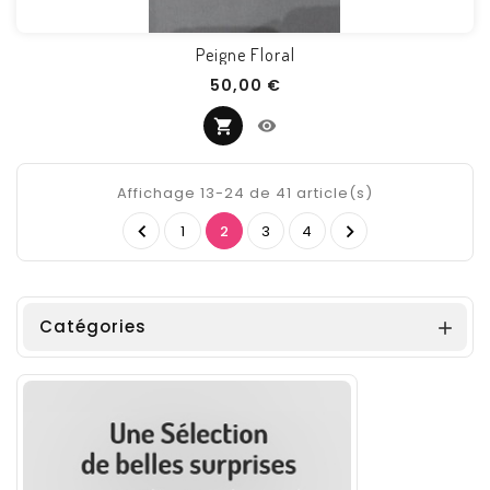
Peigne Floral
Prix
50,00 €
Affichage 13-24 de 41 article(s)


1
2
3
4
Catégories
