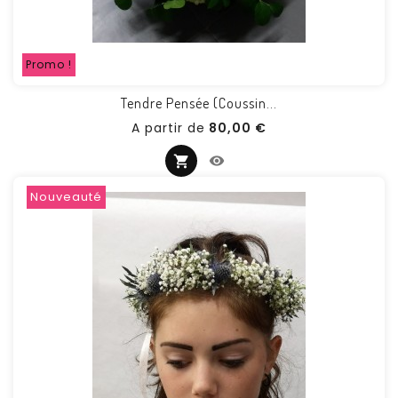
Promo !
Tendre Pensée (coussin...
Prix
A partir de
80,00 €
Nouveauté