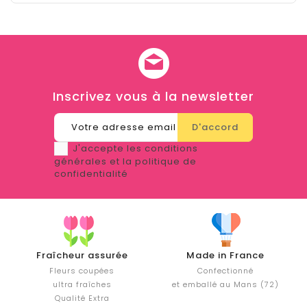
Inscrivez vous à la newsletter
J'accepte les conditions
générales et la politique de
confidentialité
Fraîcheur assurée
Made in France
Fleurs coupées
Confectionné
ultra fraîches
et emballé au Mans (72)
Qualité Extra